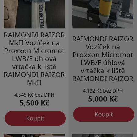
RAIMONDI RAIZOR
RAIMONDI RAIZOR
MkII Vozíček na
Vozíček na
Proxxon Micromot
Proxxon Micromot
LWB/E úhlová
LWB/E úhlová
vrtačka k liště
vrtačka k liště
RAIMONDI RAIZOR
RAIMONDI RAIZOR
MkII
4,132 Kč bez DPH
4,545 Kč bez DPH
5,000 Kč
5,500 Kč
Koupit
Koupit