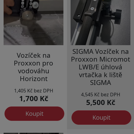
SIGMA Vozíček na
Vozíček na
Proxxon Micromot
Proxxon pro
LWB/E úhlová
vodováhu
vrtačka k liště
Horizont
SIGMA
1,405 Kč bez DPH
4,545 Kč bez DPH
1,700 Kč
5,500 Kč
Koupit
Koupit